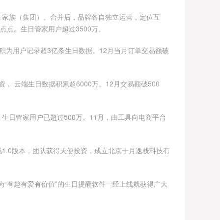
心生家族（集团）。合并后，品牌各自独立运营，定位互
点点。生日管家用户超过3500万。
累积为用户记录超3亿条生日数据。12月当月订单交易额破
， 云端生日数据积累超6000万。12月交易额破500
，生日管家用户已超过500万。11月，由工具向电商平台
d上线1.0版本，团队获得天使投资，成立北京十月逸栈科技有
为“有趣有爱有价值”的生日提醒软件一经上线就获得广大