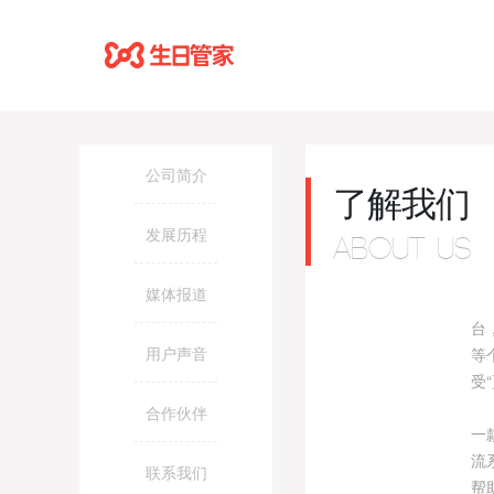
公司简介
了解我们
发展历程
ABOUT US
媒体报道
台
用户声音
等
受
旗
合作伙伴
一
流
联系我们
帮