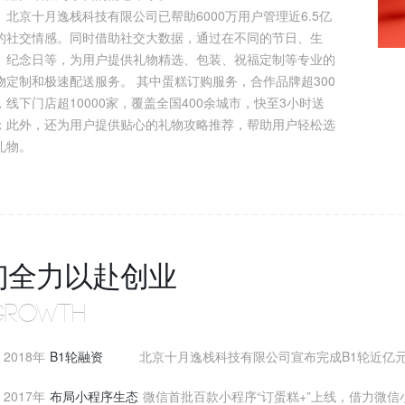
京十月逸栈科技有限公司已帮助6000万用户管理近6.5亿
的社交情感。同时借助社交大数据，通过在不同的节日、生
、纪念日等，为用户提供礼物精选、包装、祝福定制等专业的
物定制和极速配送服务。 其中蛋糕订购服务，合作品牌超300
，线下门店超10000家，覆盖全国400余城市，快至3小时送
；此外，还为用户提供贴心的礼物攻略推荐，帮助用户轻松选
礼物。
们全力以赴创业
GROWTH
2018年
B1轮融资
北京十月逸栈科技有限公司宣布完成B1轮近亿元
2017年
布局小程序生态
微信首批百款小程序“订蛋糕+”上线，借力微