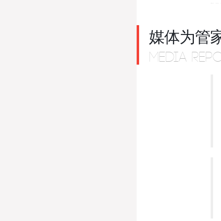
媒体为管
MEDIA REP