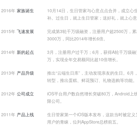
2016年
家族诞生
10月14日，生日管家与心意点点合并，成立
补。过生日，就上生日管家；送好礼，就上心意
2015年
飞速发展
完成第3轮千万级融资，注册用户超2500万，
3000万，同比2014年增长6倍。
2014年
新的起点
3月，注册用户过千万；6月，获得A轮千万级融资
万，实现全年交易额同比超10倍增长。
2013年
产品升级
推出“云端生日库”，主动发现亲友的生日。6月
转型，推出蛋糕、鲜花预订、礼物选购等功能。
2012年
公司成立
iOS平台用户数自然增长突破80万，Androi
限公司。
2011年
产品上线
生日管家第一个iOS版本发布，这款当时被定义
用户的青睐，位列AppStore总榜前五。