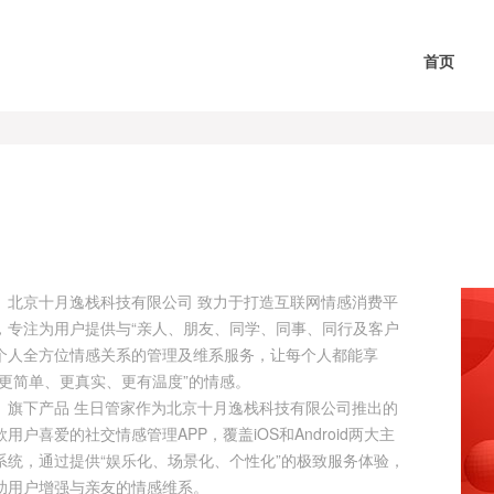
首页
北京十月逸栈科技有限公司 致力于打造互联网情感消费平
，专注为用户提供与“亲人、朋友、同学、同事、同行及客户
个人全方位情感关系的管理及维系服务，让每个人都能享
“更简单、更真实、更有温度”的情感。
下产品 生日管家作为北京十月逸栈科技有限公司推出的
款用户喜爱的社交情感管理APP，覆盖iOS和Android两大主
系统，通过提供“娱乐化、场景化、个性化”的极致服务体验，
助用户增强与亲友的情感维系。